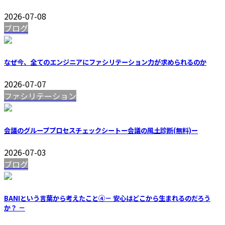
2026-07-08
ブログ
なぜ今、全てのエンジニアにファシリテーション力が求められるのか
2026-07-07
ファシリテーション
会議のグループプロセスチェックシートー会議の風土診断(無料)ー
2026-07-03
ブログ
BANIという言葉から考えたこと④－ 安心はどこから生まれるのだろう
か？ －