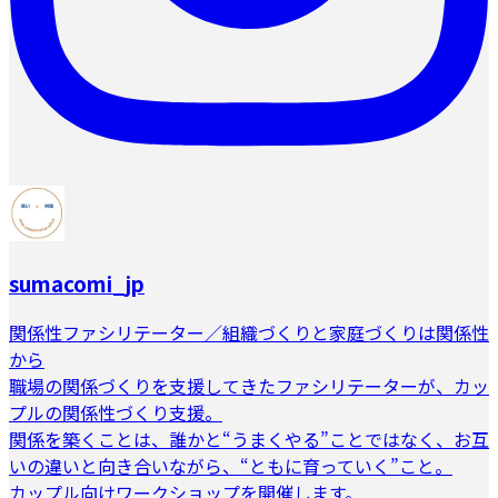
sumacomi_jp
関係性ファシリテーター／組織づくりと家庭づくりは関係性
から
職場の関係づくりを支援してきたファシリテーターが、カッ
プルの関係性づくり支援。
関係を築くことは、誰かと“うまくやる”ことではなく、お互
いの違いと向き合いながら、“ともに育っていく”こと。
カップル向けワークショップを開催します。