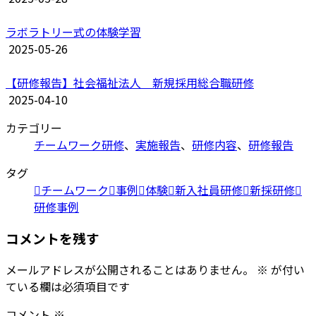
ラボラトリー式の体験学習
2025-05-26
【研修報告】社会福祉法人＿新規採用総合職研修
2025-04-10
カテゴリー
チームワーク研修
、
実施報告
、
研修内容
、
研修報告
タグ
チームワーク
事例
体験
新入社員研修
新採研修
研修事例
コメントを残す
メールアドレスが公開されることはありません。
※
が付い
ている欄は必須項目です
コメント
※