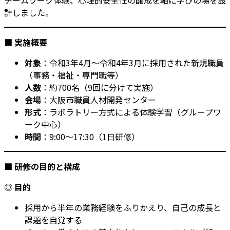
計しました。
■
実施概要
対象
：令和3年4月〜令和4年3月に採用された新規職員
（事務・福祉・専門職等）
人数
：約700名（9回に分けて実施）
会場
：大阪市職員人材開発センター
形式
：ラボラトリー方式による体験学習（グループワ
ーク中心）
時間
：9:00〜17:30（1日研修）
■
研修の目的と構成
◎
目的
採用から半年の業務経験をふりかえり、自己の成長と
課題を自覚する