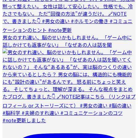
男女のすれ違い、脳のせいかもしれません。 「ゲーム中に
話しかけても返事がない」 「なぜあの人は話を聞