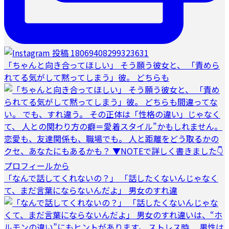
「ちゃんと向き合ってほしい」 そう願う彼女と、 「責めら
れてる気がして黙ってしまう」彼。 どちらも
「なんで話してくれないの？」 「話したくないんじゃなく
て、まだ言葉にならないんだよ」 男女のすれ違