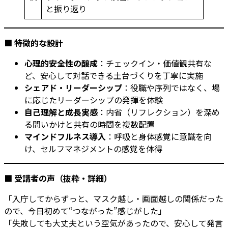
と振り返り
■
特徴的な設計
心理的安全性の醸成
：チェックイン・価値観共有な
ど、安心して対話できる土台づくりを丁寧に実施
シェアド・リーダーシップ
：役職や序列ではなく、場
に応じたリーダーシップの発揮を体験
自己理解と成長実感
：内省（リフレクション）を深め
る問いかけと共有の時間を複数配置
マインドフルネス導入
：呼吸と身体感覚に意識を向
け、セルフマネジメントの感覚を体得
■
受講者の声（抜粋・詳細）
「入庁してからずっと、マスク越し・画面越しの関係だった
ので、今日初めて“つながった”感じがした」
「失敗しても大丈夫という空気があったので、安心して発言