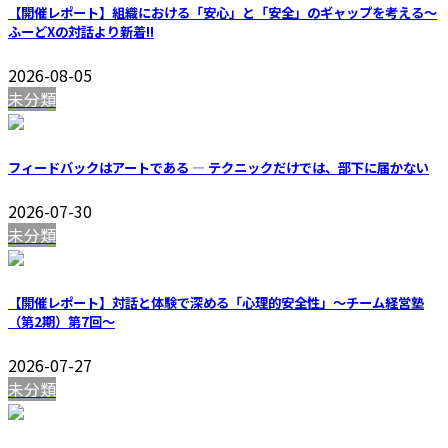
【開催レポート】組織における「安心」と「安全」のギャップを考える〜
ふーどXの対話より
新着!!
2026-08-05
未分類
フィードバックはアートである — テクニックだけでは、部下に届かない
2026-07-30
未分類
【開催レポート】対話と体験で深める「心理的安全性」〜チーム経営塾
（第2期）第7回〜
2026-07-27
未分類