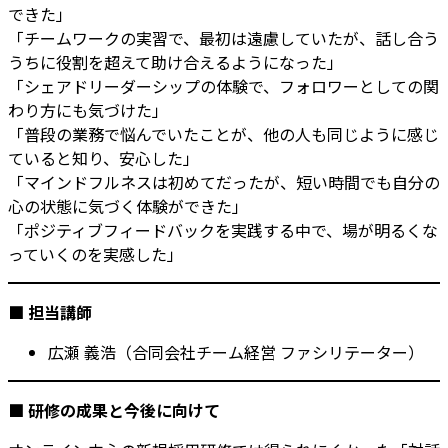
できた」
「チームワークの実習で、最初は遠慮していたが、話し合う
うちに役割を超えて助け合えるようになった」
「シェアドリーダーシップの体験で、フォロワーとしての関
わり方にも気づけた」
「普段の業務で悩んでいたことが、他の人も同じように感じ
ていると知り、安心した」
「マインドフルネスは初めてだったが、短い時間でも自分の
心の状態に気づく体験ができた」
「ポジティブフィードバックを実践する中で、場が明るくな
っていくのを実感した」
■
担当講師
広瀬 義浩（合同会社チーム経営 ファシリテーター）
■
研修の成果と今後に向けて