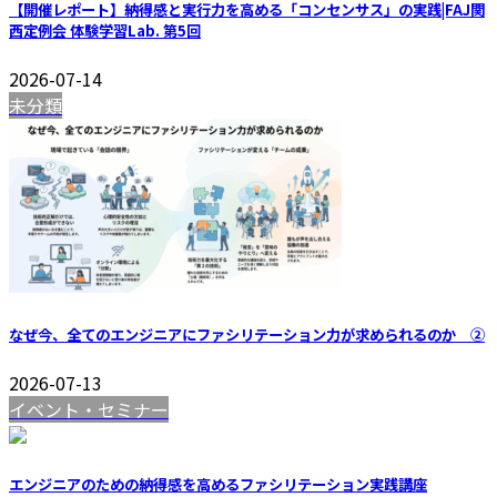
【開催レポート】納得感と実行力を高める「コンセンサス」の実践|FAJ関
西定例会 体験学習Lab. 第5回
2026-07-14
未分類
なぜ今、全てのエンジニアにファシリテーション力が求められるのか ②
2026-07-13
イベント・セミナー
エンジニアのための納得感を高めるファシリテーション実践講座