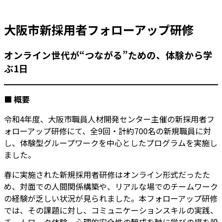
大阪市新採用者フォローアップ研修
オンライン世代が“つながる”ための、体験から学
ぶ1日
■
概要
令和4年度、大阪市職員人材開発センター主催の新採用者フ
ォローアップ研修にて、全9回・計約700名の新規職員に対
し、体験型グループワークを中心としたプログラムを実施し
ました。
春に実施された新規採用者研修はオンライン形式だったた
め、対面での人間関係構築や、リアルな場でのチームワーク
の経験が乏しい状況が見られました。本フォローアップ研修
では、その課題に対し、コミュニケーションスキルの実践、
チームワーク体験、心理的安全性の醸成を軸に学びの場を設