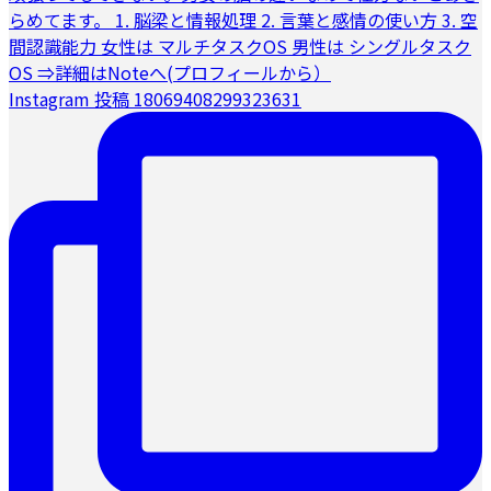
Instagram 投稿 18069408299323631