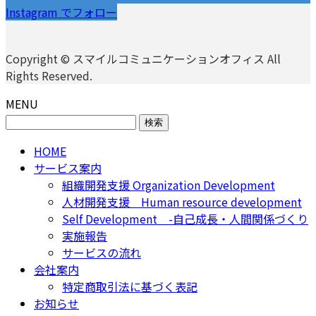
Instagram でフォロー
Copyright © スマイルコミュニケーションオフィス All
Rights Reserved.
MENU
検
索:
HOME
サービス案内
組織開発支援 Organization Development
人材開発支援 Human resource development
Self Development -自己成長・人間関係づくり
実施報告
サービスの流れ
会社案内
特定商取引法に基づく表記
お知らせ