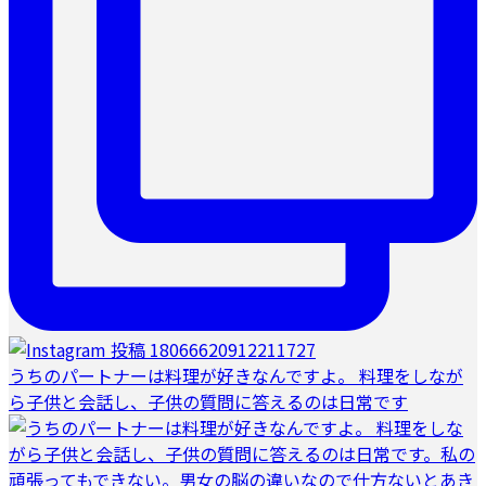
うちのパートナーは料理が好きなんですよ。 料理をしなが
ら子供と会話し、子供の質問に答えるのは日常です