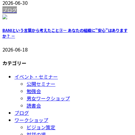
2026-06-30
ブログ
BANIという言葉から考えたこと③－ あなたの組織に”安心”はあります
か？ －
2026-06-18
カテゴリー
イベント・セミナー
公開セミナー
勉強会
男女ワークショップ
読書会
ブログ
ワークショップ
ビジョン策定
対話の場