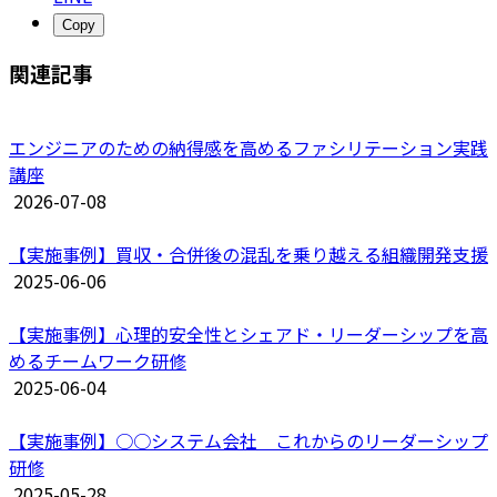
Copy
関連記事
エンジニアのための納得感を高めるファシリテーション実践
講座
2026-07-08
【実施事例】買収・合併後の混乱を乗り越える組織開発支援
2025-06-06
【実施事例】心理的安全性とシェアド・リーダーシップを高
めるチームワーク研修
2025-06-04
【実施事例】○○システム会社 これからのリーダーシップ
研修
2025-05-28