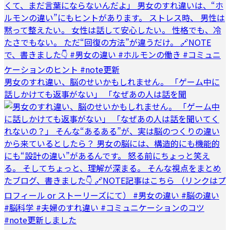
男女のすれ違い、脳のせいかもしれません。 「ゲーム中に
話しかけても返事がない」 「なぜあの人は話を聞