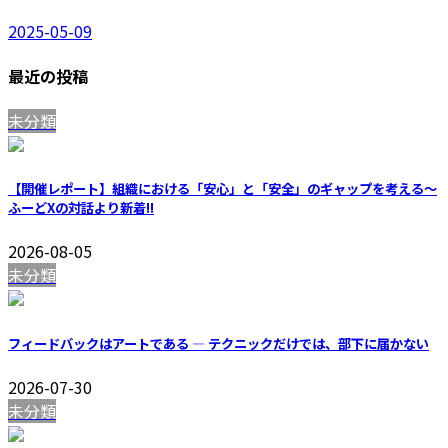
2025-05-09
最近の投稿
未分類
【開催レポート】組織における「安心」と「安全」のギャップを考える〜
ふーどXの対話より
新着!!
2026-08-05
未分類
フィードバックはアートである — テクニックだけでは、部下に届かない
2026-07-30
未分類