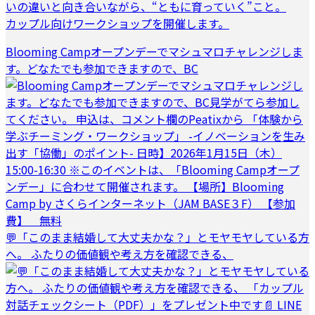
いの違いと向き合いながら、“ともに育っていく”こと。
カップル向けワークショップを開催します。
Blooming Campオープンデーでマシュマロチャレンジしま
す。どなたでも参加できますので、BC
💬「このまま結婚して大丈夫かな？」とモヤモヤしている方
へ。 ふたりの価値観や考え方を確認できる、