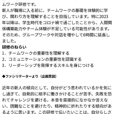
ムワーク研修です。
新人が職場に入る前に、チームワークの基礎を体験的に学
び、関わり方を理解することを目指しています。特に2023
年以降は、学生時代をコロナ禍で過ごしたことから、人間関
係構築能力やチーム体験が不足している可能性があります。
そのため、グループワークや対話を増やして6時間に延長し
ました。
研修のねらい
1．チームワークの重要性を理解する
2．コミュニケーションの重要性を認識する
3．リーダーシップを発揮するスキルを身につける
◆ファシリテーターより（企画意図）
近年の新人の傾向として、自分がどう思われているかを気に
し過ぎて、自発的に相手に働きかけることが苦手、失敗を恐
れてチャレンジを避ける、本音を直接的になかなか言えな
い、困難なことを避けたり、精神的に折れたりする傾向があ
るように思います。この研修で伝いたいことは、自分らしさ