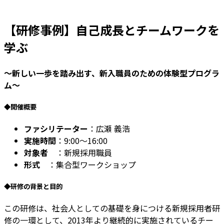
【研修事例】自己成長とチームワークを
学ぶ
〜新しい一歩を踏み出す、新入職員のための体験型プログラ
ム〜
◆開催概要
ファシリテーター
：広瀬 義浩
実施時間
：9:00〜16:00
対象者
：新規採用職員
形式
：集合型ワークショップ
◆研修の背景と目的
この研修は、社会人としての基礎を身につける新規採用者研
修の一環として、2013年より継続的に実施されているチー