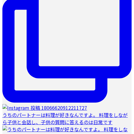
うちのパートナーは料理が好きなんですよ。 料理をしなが
ら子供と会話し、子供の質問に答えるのは日常です