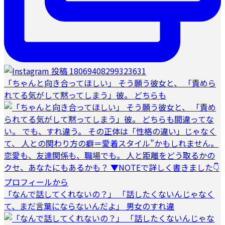
「ちゃんと向き合ってほしい」 そう願う彼女と、 「責めら
れてる気がして黙ってしまう」彼。 どちらも
「なんで話してくれないの？」 「話したくないんじゃなく
て、まだ言葉にならないんだよ」 男女のすれ違