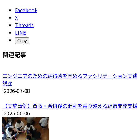
Facebook
X
Threads
LINE
Copy
関連記事
エンジニアのための納得感を高めるファシリテーション実践
講座
2026-07-08
【実施事例】買収・合併後の混乱を乗り越える組織開発支援
2025-06-06