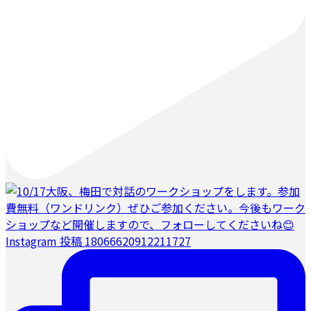
Instagram 投稿 18066620912211727