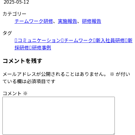
2025-05-12
カテゴリー
チームワーク研修
、
実施報告
、
研修報告
タグ
コミュニケーション
チームワーク
新入社員研修
新
採研修
研修事例
コメントを残す
メールアドレスが公開されることはありません。
※
が付い
ている欄は必須項目です
コメント
※