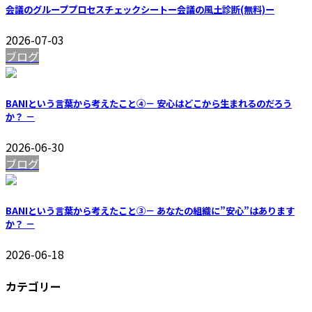
会議のグループプロセスチェックシートー会議の風土診断(無料)ー
2026-07-03
ブログ
BANIという言葉から考えたこと④－ 安心はどこから生まれるのだろう
か？ －
2026-06-30
ブログ
BANIという言葉から考えたこと③－ あなたの組織に”安心”はあります
か？ －
2026-06-18
カテゴリー