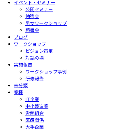
イベント・セミナー
公開セミナー
勉強会
男女ワークショップ
読書会
ブログ
ワークショップ
ビジョン策定
対話の場
実施報告
ワークショップ事例
研修報告
未分類
業種
IT企業
中小製造業
労働組合
医療関係
大手企業