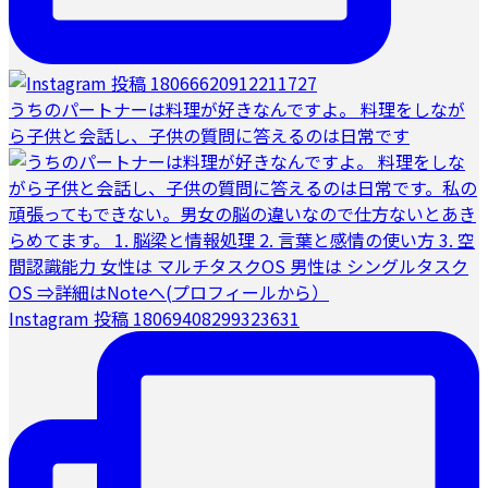
うちのパートナーは料理が好きなんですよ。 料理をしなが
ら子供と会話し、子供の質問に答えるのは日常です
Instagram 投稿 18069408299323631