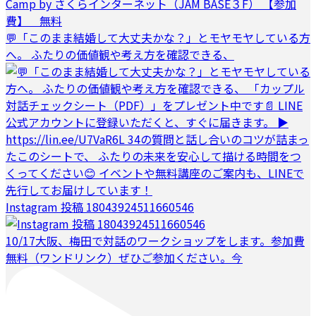
💬「このまま結婚して大丈夫かな？」とモヤモヤしている方
へ。 ふたりの価値観や考え方を確認できる、
Instagram 投稿 18043924511660546
10/17大阪、梅田で対話のワークショップをします。参加費
無料（ワンドリンク）ぜひご参加ください。今