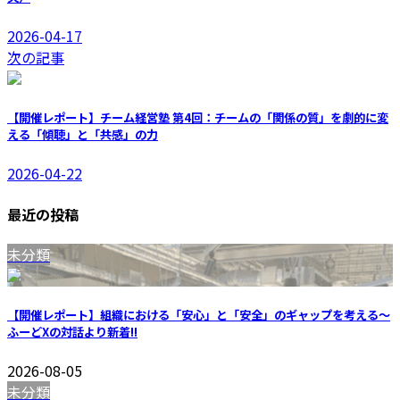
2026-04-17
次の記事
【開催レポート】チーム経営塾 第4回：チームの「関係の質」を劇的に変
える「傾聴」と「共感」の力
2026-04-22
最近の投稿
未分類
【開催レポート】組織における「安心」と「安全」のギャップを考える〜
ふーどXの対話より
新着!!
2026-08-05
未分類