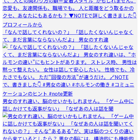
「なんで話してくれないの？」 「話したくないんじゃなく
て、まだ言葉にならないんだよ」 男女のすれ違
男女のすれ違い、脳のせいかもしれません。 「ゲーム中に
話しかけても返事がない」 「なぜあの人は話を聞