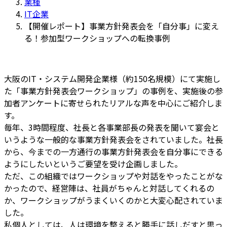
業種
時
IT企業
:
【開催レポート】事業方針発表会を「自分事」に変え
る！参加型ワークショップへの転換事例
大阪のIT・システム開発企業様（約150名規模）にて実施し
た「事業方針発表会ワークショップ」の事例を、実施後の参
加者アンケートに寄せられたリアルな声を中心にご紹介しま
す。
毎年、3時間程度、社長と各事業部長の発表を聞いて宴会と
いうような一般的な事業方針発表会をされていました。社長
から、今までの一方通行の事業方針発表会を自分事にできる
ようにしたいというご要望を受け企画しました。
ただ、この組織ではワークショップや対話をやったことがな
かったので、経営陣は、社員がちゃんと対話してくれるの
か、ワークショップがうまくいくのかと大変心配されていま
した。
私個人としては、人は環境を整えると勝手に話しだすと思っ