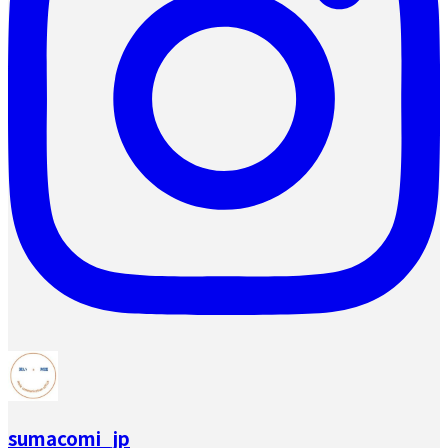
sumacomi_jp