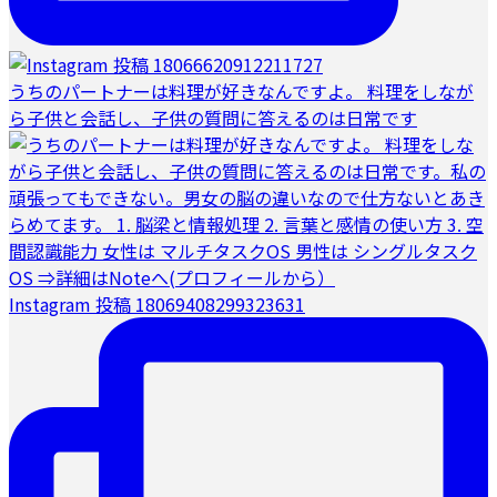
うちのパートナーは料理が好きなんですよ。 料理をしなが
ら子供と会話し、子供の質問に答えるのは日常です
Instagram 投稿 18069408299323631