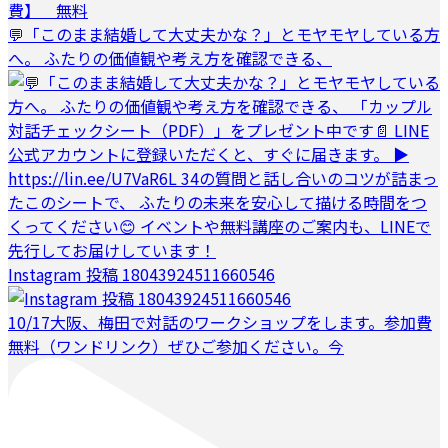
💬「このまま結婚して大丈夫かな？」とモヤモヤしている方
へ。 ふたりの価値観や考え方を確認できる、
Instagram 投稿 18043924511660546
10/17大阪、梅田で対話のワークショップをします。参加費
無料（ワンドリンク）ぜひご参加ください。今