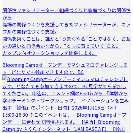
関係性ファシリテーター／組織づくりと家庭づくりは関係性
から
職場の関係づくりを支援してきたファシリテーターが、カッ
プルの関係性づくり支援。
関係を築くことは、誰かと“うまくやる”ことではなく、お互
いの違いと向き合いながら、“ともに育っていく”こと。
カップル向けワークショップを開催します。
Blooming Campオープンデーでマシュマロチャレンジしま
す。どなたでも参加できますので、BC