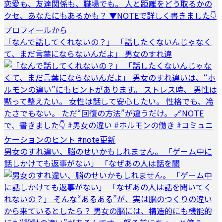
「なんで話してくれないの？」 「話したくないんじゃなく
て、まだ言葉にならないんだよ」 男女のすれ違
男女のすれ違い、脳のせいかもしれません。 「ゲーム中に
話しかけても返事がない」 「なぜあの人は話を聞