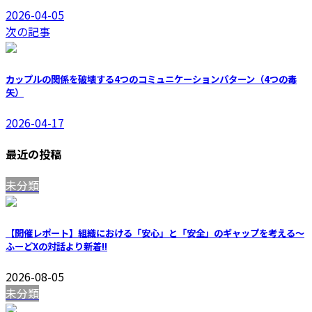
2026-04-05
次の記事
カップルの関係を破壊する4つのコミュニケーションパターン（4つの毒
矢）
2026-04-17
最近の投稿
未分類
【開催レポート】組織における「安心」と「安全」のギャップを考える〜
ふーどXの対話より
新着!!
2026-08-05
未分類