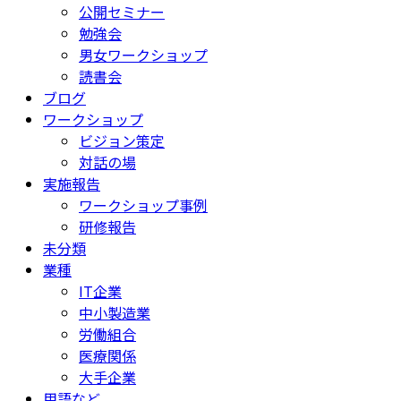
公開セミナー
勉強会
男女ワークショップ
読書会
ブログ
ワークショップ
ビジョン策定
対話の場
実施報告
ワークショップ事例
研修報告
未分類
業種
IT企業
中小製造業
労働組合
医療関係
大手企業
用語など