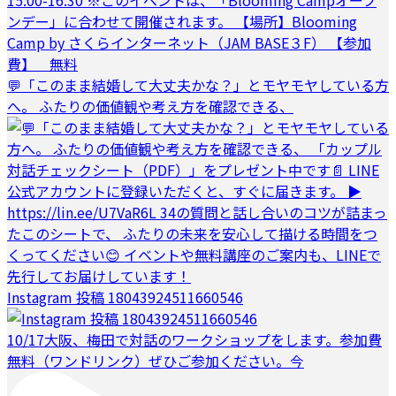
💬「このまま結婚して大丈夫かな？」とモヤモヤしている方
へ。 ふたりの価値観や考え方を確認できる、
Instagram 投稿 18043924511660546
10/17大阪、梅田で対話のワークショップをします。参加費
無料（ワンドリンク）ぜひご参加ください。今