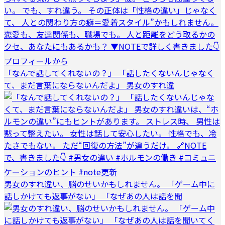
「なんで話してくれないの？」 「話したくないんじゃなく
て、まだ言葉にならないんだよ」 男女のすれ違
男女のすれ違い、脳のせいかもしれません。 「ゲーム中に
話しかけても返事がない」 「なぜあの人は話を聞