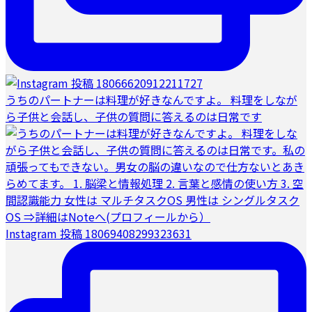
うちのパートナーは料理が好きなんですよ。 料理をしなが
ら子供と会話し、子供の質問に答えるのは日常です
Instagram 投稿 18069408299323631