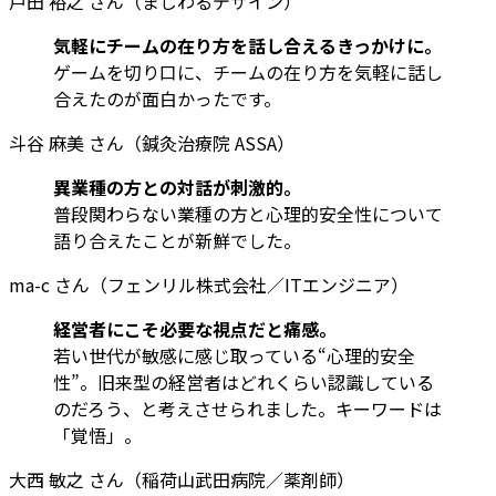
戸田 裕之 さん（まじわるデザイン）
気軽にチームの在り方を話し合えるきっかけに。
ゲームを切り口に、チームの在り方を気軽に話し
合えたのが面白かったです。
斗谷 麻美 さん（鍼灸治療院 ASSA）
異業種の方との対話が刺激的。
普段関わらない業種の方と心理的安全性について
語り合えたことが新鮮でした。
ma-c さん（フェンリル株式会社／ITエンジニア）
経営者にこそ必要な視点だと痛感。
若い世代が敏感に感じ取っている“心理的安全
性”。旧来型の経営者はどれくらい認識している
のだろう、と考えさせられました。キーワードは
「覚悟」。
大西 敏之 さん（稲荷山武田病院／薬剤師）