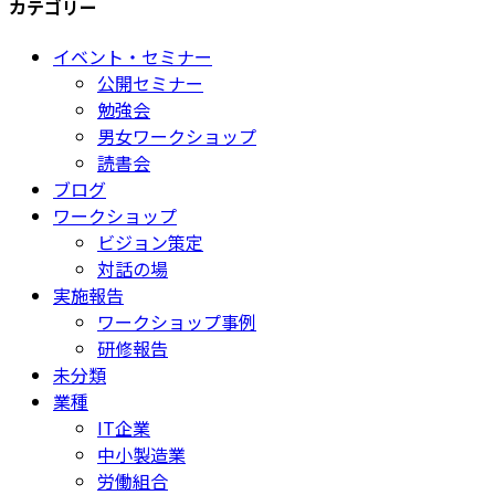
カテゴリー
イベント・セミナー
公開セミナー
勉強会
男女ワークショップ
読書会
ブログ
ワークショップ
ビジョン策定
対話の場
実施報告
ワークショップ事例
研修報告
未分類
業種
IT企業
中小製造業
労働組合