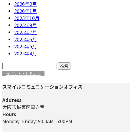
2026年2月
2026年1月
2025年10月
2025年9月
2025年7月
2025年6月
2025年5月
2025年4月
検
索:
イベント・セミナー
スマイルコミュニケーションオフィス
Address
大阪市城東区森之宮
Hours
Monday–Friday: 9:00AM–5:00PM