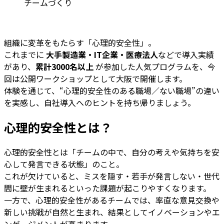
:
チームづくり
組織に変革をもたらす「心理的安全性」。
これまでに
大手製造業・IT企業・医療法人
などで導入実績
があり、
累計3000名以上
が参加した人気プログラムを、今
回は公開ワークショップとして大阪で開催します。
体験を通じて、“心理的安全性のある職場／ない職場”の違い
を実感し、自社導入へのヒントを持ち帰りましょう。
心理的安全性とは？
心理的安全性とは「チームの中で、自分の考えや気持ちを安
心して発言できる状態」のこと。
これが欠けていると、ミスを隠す・若手が発言しない・世代
間に壁が生まれるといった課題が起こりやすくなります。
一方で、心理的安全性があるチームでは、率直な意見交換や
新しい挑戦が自然と生まれ、結果としてイノベーションやエ
ンゲージメントが高まります。