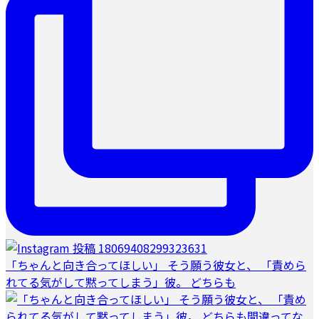
「ちゃんと向き合ってほしい」 そう願う彼女と、 「責めら
れてる気がして黙ってしまう」彼。 どちらも