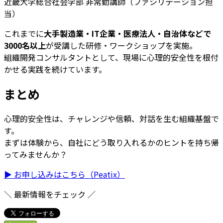
近畿大学総合社会学部 非常勤講師（ファシリテーション担
当）
これまでに
大手製造業・IT企業・医療法人・自治体などで
3000名以上
が受講した研修・ワークショップを実施。
組織開発コンサルタントとして、現場に心理的安全性を根付
かせる実践を続けています。
まとめ
心理的安全性は、チャレンジや信頼、対話を生む組織基盤で
す。
まずは体験から、自社にどう取り入れるかのヒントを持ち帰
ってみませんか？
▶ お申し込みはこちら（Peatix）
＼ 最新情報をチェック ／