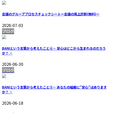
会議のグループプロセスチェックシートー会議の風土診断(無料)ー
2026-07-03
ブログ
BANIという言葉から考えたこと④－ 安心はどこから生まれるのだろう
か？ －
2026-06-30
ブログ
BANIという言葉から考えたこと③－ あなたの組織に”安心”はあります
か？ －
2026-06-18