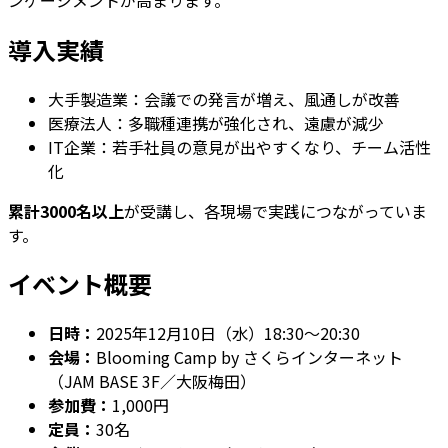
導入実績
大手製造業：会議での発言が増え、風通しが改善
医療法人：多職種連携が強化され、遠慮が減少
IT企業：若手社員の意見が出やすくなり、チーム活性
化
累計3000名以上
が受講し、各現場で実践につながっていま
す。
イベント概要
日時：
2025年12月10日（水）18:30〜20:30
会場：
Blooming Camp by さくらインターネット
（JAM BASE 3F／大阪梅田）
参加費：
1,000円
定員：
30名