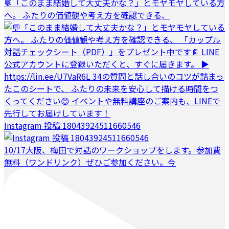
💬「このまま結婚して大丈夫かな？」とモヤモヤしている方
へ。 ふたりの価値観や考え方を確認できる、
Instagram 投稿 18043924511660546
10/17大阪、梅田で対話のワークショップをします。参加費
無料（ワンドリンク）ぜひご参加ください。今