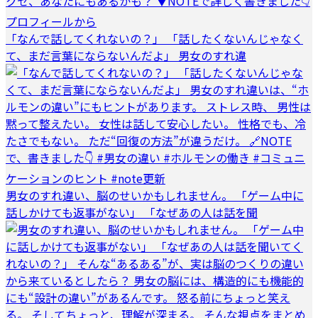
「なんで話してくれないの？」 「話したくないんじゃなく
て、まだ言葉にならないんだよ」 男女のすれ違
男女のすれ違い、脳のせいかもしれません。 「ゲーム中に
話しかけても返事がない」 「なぜあの人は話を聞