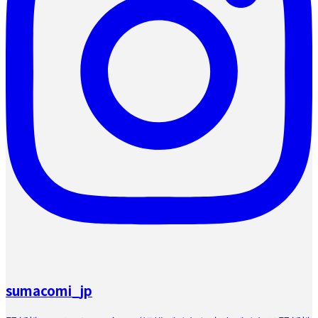
sumacomi_jp