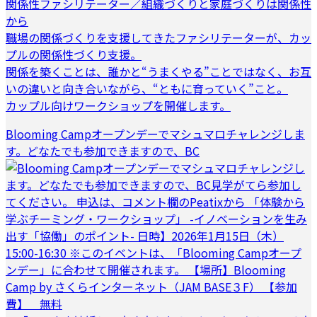
関係性ファシリテーター／組織づくりと家庭づくりは関係性
から
職場の関係づくりを支援してきたファシリテーターが、カッ
プルの関係性づくり支援。
関係を築くことは、誰かと“うまくやる”ことではなく、お互
いの違いと向き合いながら、“ともに育っていく”こと。
カップル向けワークショップを開催します。
Blooming Campオープンデーでマシュマロチャレンジしま
す。どなたでも参加できますので、BC