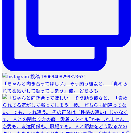
「ちゃんと向き合ってほしい」 そう願う彼女と、 「責めら
れてる気がして黙ってしまう」彼。 どちらも