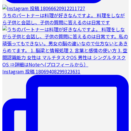
うちのパートナーは料理が好きなんですよ。 料理をしなが
ら子供と会話し、子供の質問に答えるのは日常です
Instagram 投稿 18069408299323631